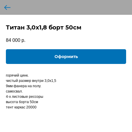
Титан 3,0х1,8 борт 50см
84 000
р.
Оформить
горячий цинк.
чистый размер внутри 3,0х1,5
9мм фанера на полу.
самосвал.
4-х листовые рессоры
высота борта 50см
тент каркас 20000