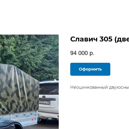
Славич 305 (две
94 000
р.
Оформить
Неоцинкованный двухосный