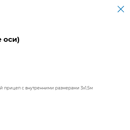
 оси)
 прицеп с внутренними размерами 3х1,5м